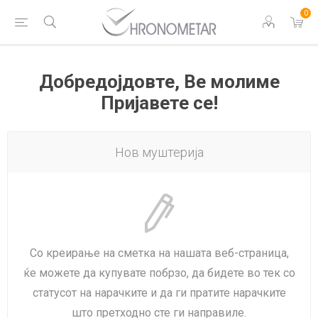
0
Добредојдовте, Ве молиме
Пријавете се!
Нов муштерија
Со креирање на сметка на нашата веб-страница,
ќе можете да купувате побрзо, да бидете во тек со
статусот на нарачките и да ги пратите нарачките
што претходно сте ги направиле.