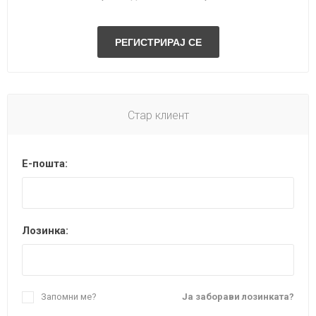
Стар клиент
Е-пошта:
Лозинка:
Запомни ме?
Ја заборави лозинката?