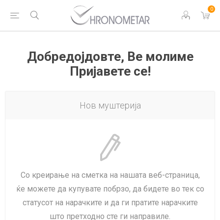
0
Добредојдовте, Ве молиме
Пријавете се!
Нов муштерија
Со креирање на сметка на нашата веб-страница,
ќе можете да купувате побрзо, да бидете во тек со
статусот на нарачките и да ги пратите нарачките
што претходно сте ги направиле.