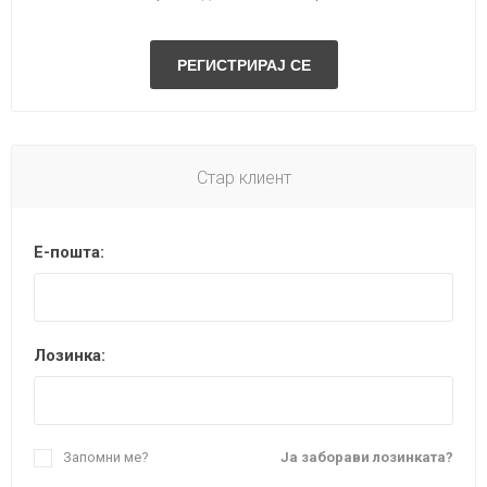
Стар клиент
Е-пошта:
Лозинка:
Запомни ме?
Ја заборави лозинката?