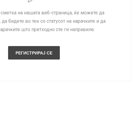
сметка на нашата веб-страница, ќе можете да
 да бидете во тек со статусот на нарачките и да
нарачките што претходно сте ги направиле.
NQUEST
ELEGANCE