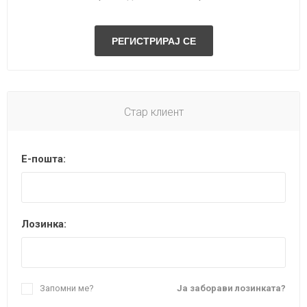
Стар клиент
Е-пошта:
Лозинка:
Запомни ме?
Ја заборави лозинката?