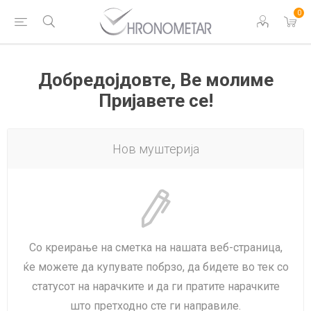
0
Добредојдовте, Ве молиме
Пријавете се!
Нов муштерија
Со креирање на сметка на нашата веб-страница,
ќе можете да купувате побрзо, да бидете во тек со
статусот на нарачките и да ги пратите нарачките
што претходно сте ги направиле.