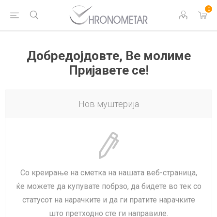
0
Добредојдовте, Ве молиме
Пријавете се!
Нов муштерија
Со креирање на сметка на нашата веб-страница,
ќе можете да купувате побрзо, да бидете во тек со
статусот на нарачките и да ги пратите нарачките
што претходно сте ги направиле.