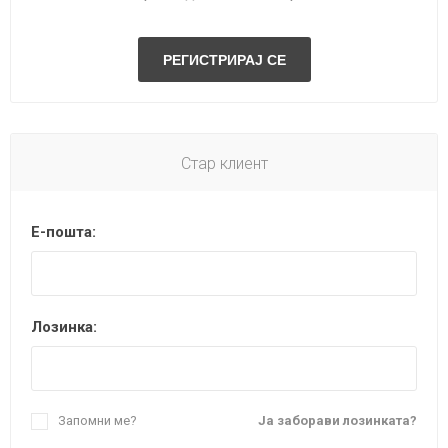
Стар клиент
Е-пошта:
Лозинка:
Запомни ме?
Ја заборави лозинката?