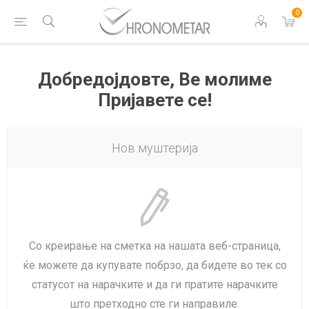
0
Добредојдовте, Ве молиме
Пријавете се!
Нов муштерија
Со креирање на сметка на нашата веб-страница,
ќе можете да купувате побрзо, да бидете во тек со
статусот на нарачките и да ги пратите нарачките
што претходно сте ги направиле.