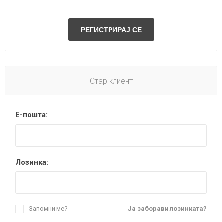
Стар клиент
Е-пошта:
Лозинка:
Запомни ме?
Ја заборави лозинката?