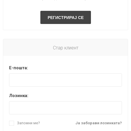
Стар клиент
Е-пошта:
Лозинка:
Запомни ме?
Ја заборави лозинката?