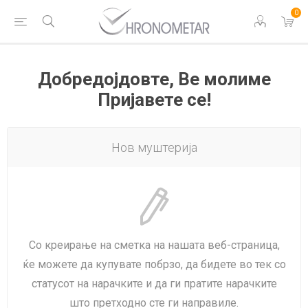
0
Добредојдовте, Ве молиме
Пријавете се!
Нов муштерија
Со креирање на сметка на нашата веб-страница,
ќе можете да купувате побрзо, да бидете во тек со
статусот на нарачките и да ги пратите нарачките
што претходно сте ги направиле.