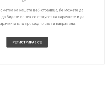
сметка на нашата веб-страница, ќе можете да
 да бидете во тек со статусот на нарачките и да
нарачките што претходно сте ги направиле.
NQUEST
ELEGANCE