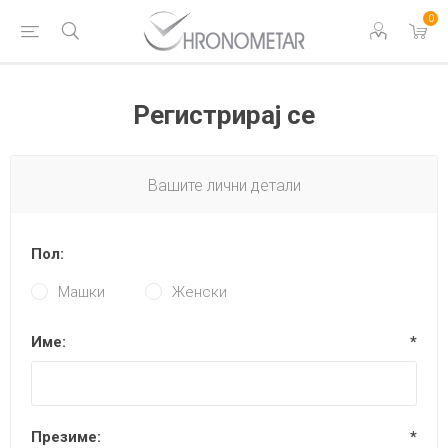
0
Регистрирај се
Вашите лични детали
Пол:
Машки
Женски
Име:
*
Презиме:
*