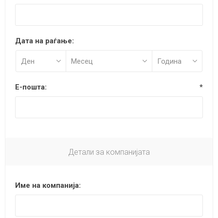
Дата на раѓање:
Е-пошта:
*
Детали за компанијата
Име на компанија: