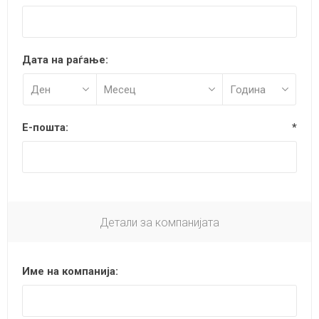
Дата на раѓање:
Е-пошта:
*
Детали за компанијата
Име на компанија: