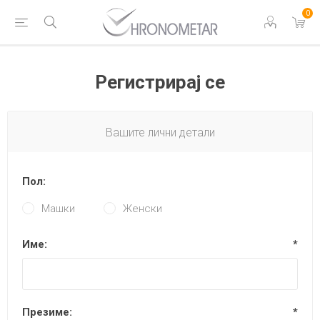
0
Регистрирај се
Вашите лични детали
Пол:
Машки
Женски
Име:
*
Презиме:
*