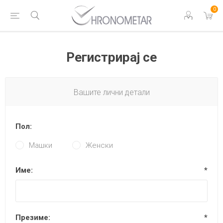
0
Регистрирај се
Вашите лични детали
Пол:
Машки
Женски
Име:
*
Презиме:
*