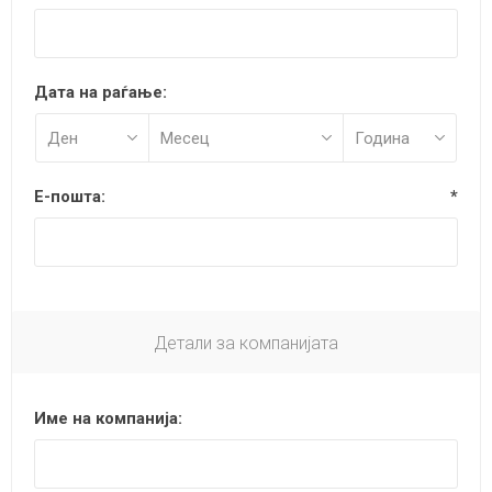
Дата на раѓање:
Е-пошта:
*
Детали за компанијата
Име на компанија: