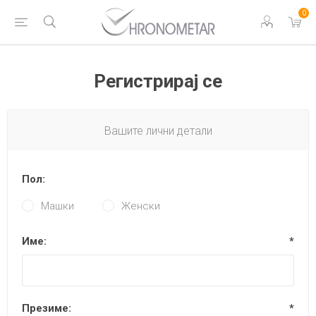
0
Регистрирај се
Вашите лични детали
Пол:
Машки
Женски
Име:
*
Презиме:
*