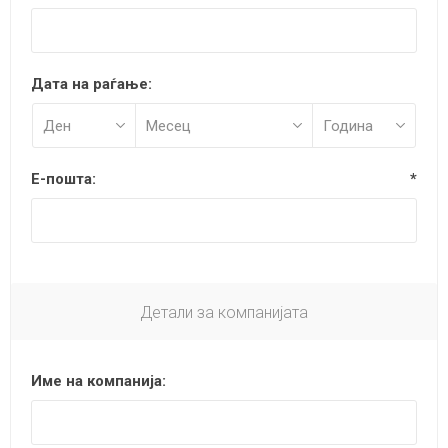
Дата на раѓање:
Е-пошта:
*
Детали за компанијата
Име на компанија: