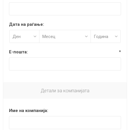
Дата на раѓање:
Е-пошта:
*
Детали за компанијата
Име на компанија: