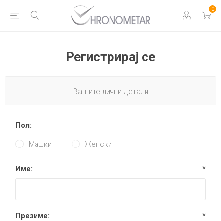
0
Регистрирај се
Вашите лични детали
Пол:
Машки
Женски
Име:
*
Презиме:
*