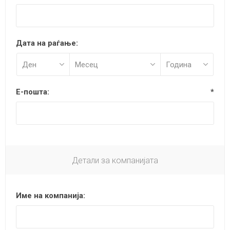
Дата на раѓање:
Е-пошта:
*
Детали за компанијата
Име на компанија: