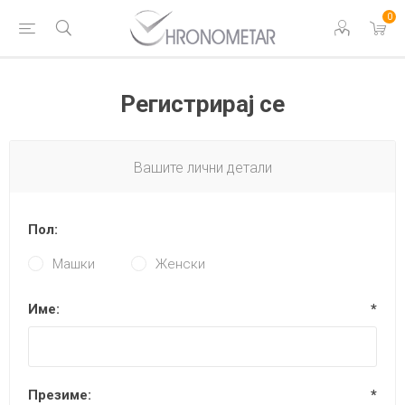
0
Регистрирај се
Вашите лични детали
Пол:
Машки
Женски
Име:
*
Презиме:
*