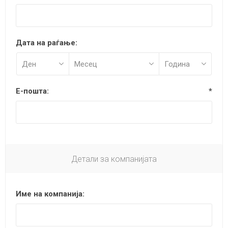
Дата на раѓање:
Е-пошта:
*
Детали за компанијата
Име на компанија: