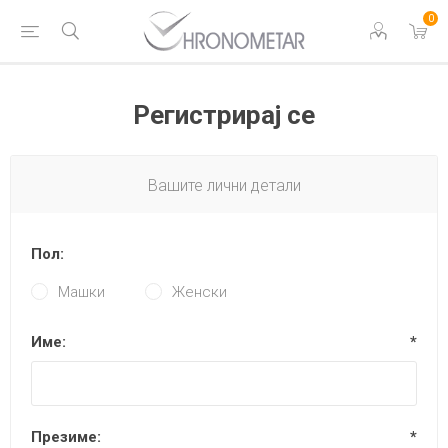
0
Регистрирај се
Вашите лични детали
Пол:
Машки
Женски
Име:
*
Презиме:
*