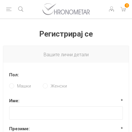
0
Регистрирај се
Вашите лични детали
Пол:
Машки
Женски
Име:
*
Презиме:
*