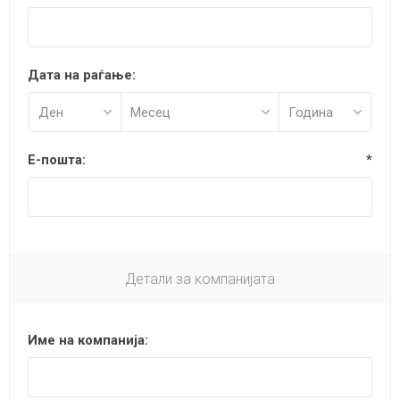
Дата на раѓање:
Е-пошта:
*
Детали за компанијата
Име на компанија: