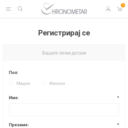
0
Регистрирај се
Вашите лични детали
Пол:
Машки
Женски
Име:
*
Презиме:
*