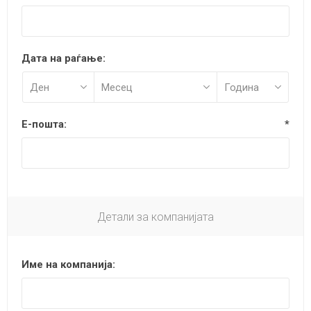
Дата на раѓање:
Е-пошта:
*
Детали за компанијата
Име на компанија: