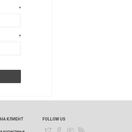
*
*
 НА КЛИЕНТ
FOLLOW US
за користење