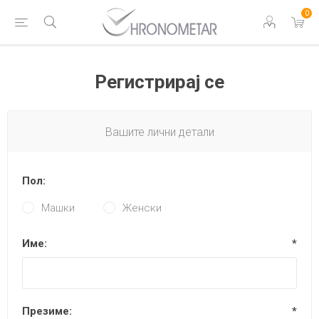
0
Регистрирај се
Вашите лични детали
Пол:
Машки
Женски
Име:
*
Презиме:
*