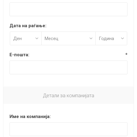
Дата на раѓање:
Е-пошта:
*
Детали за компанијата
Име на компанија: