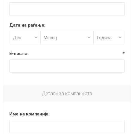
Дата на раѓање:
Е-пошта:
*
Детали за компанијата
Име на компанија: