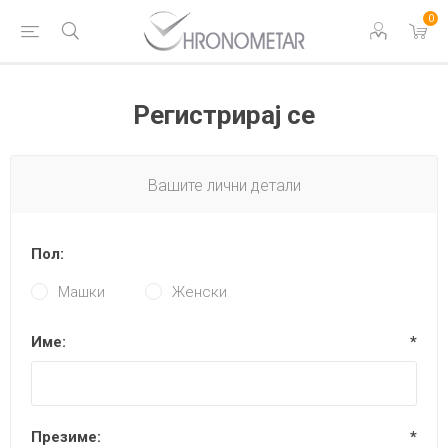
0
Регистрирај се
Вашите лични детали
Пол:
Машки
Женски
Име:
*
Презиме:
*