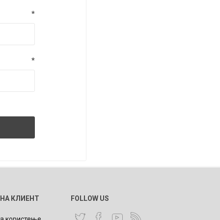
*
*
 НА КЛИЕНТ
FOLLOW US
за користење