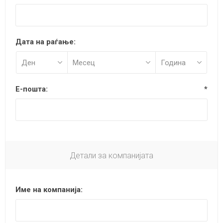
Дата на раѓање:
Е-пошта:
*
Детали за компанијата
Име на компанија: