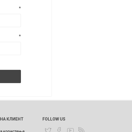
*
*
 НА КЛИЕНТ
FOLLOW US
за користење