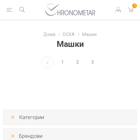
0
Дома
DOXA
Машки
Машки
1
2
3
Категории
Брендови