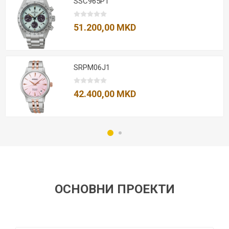
SSC965P1
51.200,00 MKD
SRPM06J1
42.400,00 MKD
ОСНОВНИ ПРОЕКТИ