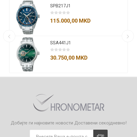
SPB217J1
115.000,00 MKD
SSA441J1
30.750,00 MKD
Добијте ги најновите новости
Доставени секојдневно!