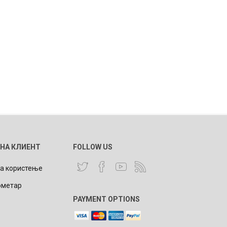
 НА КЛИЕНТ
FOLLOW US
за користење
ометар
PAYMENT OPTIONS