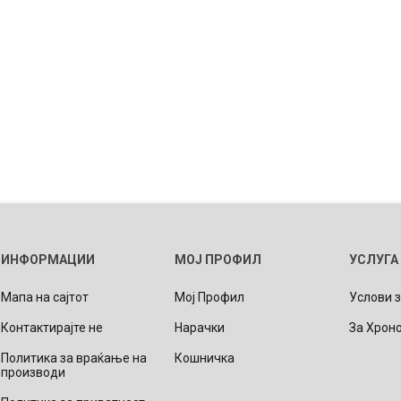
ИНФОРМАЦИИ
МОЈ ПРОФИЛ
УСЛУГА
Мапа на сајтот
Мој Профил
Услови 
Контактирајте не
Нарачки
За Хрон
Политика за враќање на
Кошничка
производи