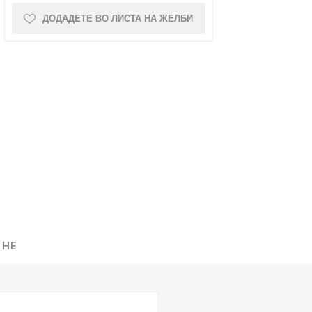
ДОДАДЕТЕ ВО ЛИСТА НА ЖЕЛБИ
NQUEST
ELEGANCE
 НЕ