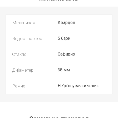
Механизам
Кварцен
Водоотпорност
5 бари
Стакло
Сафирно
Дијаметер
38 мм
Ремче
Не'рѓосувачки челик