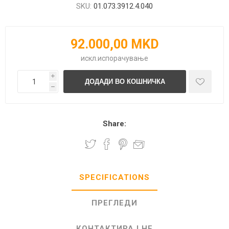
SKU:
01.073.3912.4.040
92.000,00 MKD
искл.
испорачување
i
h
Share:
SPECIFICATIONS
ПРЕГЛЕДИ
КОНТАКТИРАЈ НЕ