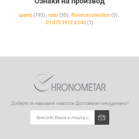
Ознаки на производ
quartz
(193)
,
rado
(30)
,
florencecollection
(5)
,
01.073.3912.4.040
(1)
Добијте ги најновите новости
Доставени секојдневно!