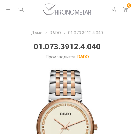
0
Дома
RADO
01.073.3912.4.040
01.073.3912.4.040
Производител:
RADO