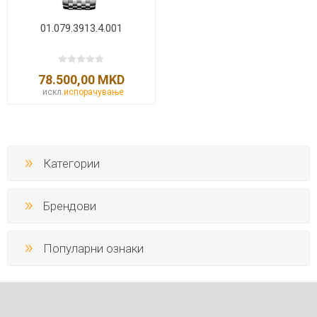
01.079.3913.4.001
78.500,00 MKD
искл.
испорачување
Категории
Брендови
Популарни ознаки