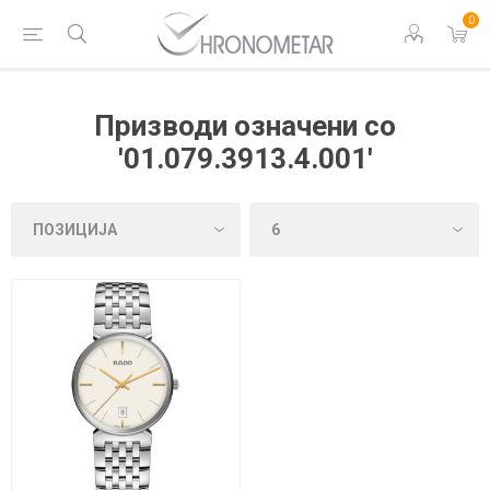
0
Призводи означени со
'01.079.3913.4.001'