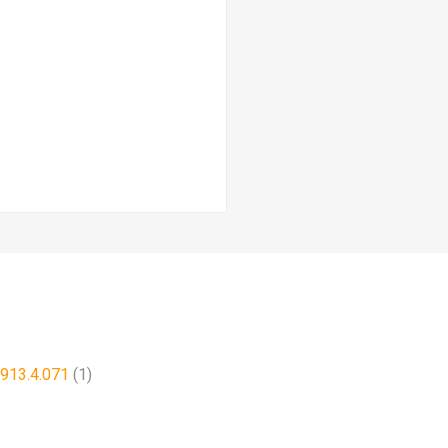
3913.4.071
(1)