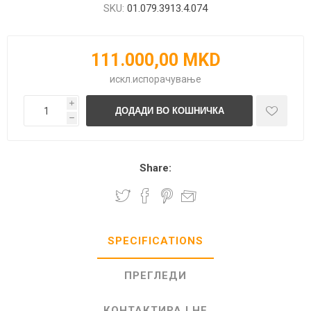
SKU:
01.079.3913.4.074
111.000,00 MKD
искл.
испорачување
i
h
Share:
SPECIFICATIONS
ПРЕГЛЕДИ
КОНТАКТИРАЈ НЕ