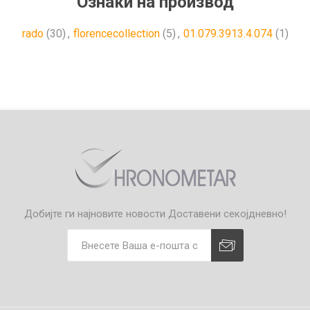
Ознаки на производ
rado
(30)
,
florencecollection
(5)
,
01.079.3913.4.074
(1)
Добијте ги најновите новости
Доставени секојдневно!