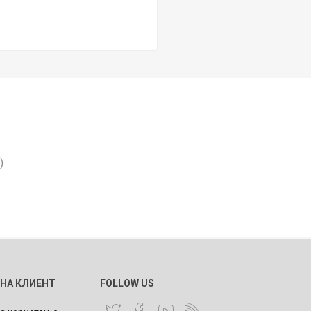
)
 НА КЛИЕНТ
FOLLOW US