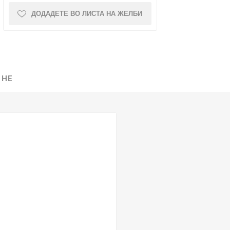
ДОДАДЕТЕ ВО ЛИСТА НА ЖЕЛБИ
NQUEST
ELEGANCE
 НЕ