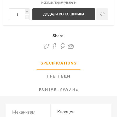
искл.
испорачување
i
h
Share:
SPECIFICATIONS
ПРЕГЛЕДИ
КОНТАКТИРАЈ НЕ
Механизам
Кварцен