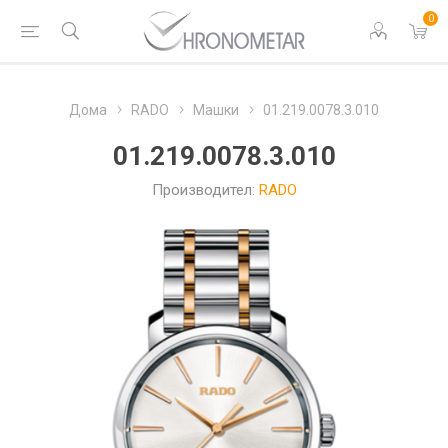
0
Дома
RADO
Машки
01.219.0078.3.010
01.219.0078.3.010
Производител:
RADO