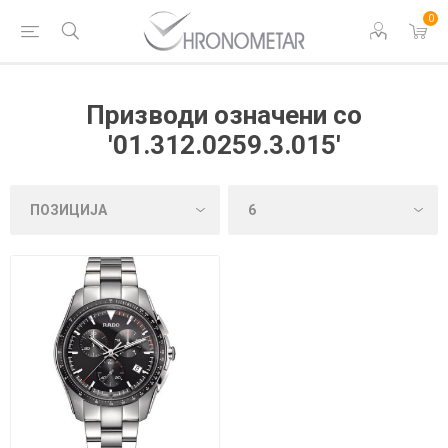
0
Призводи означени со
'01.312.0259.3.015'