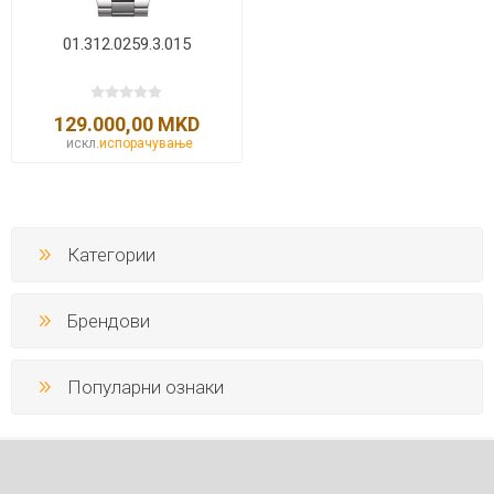
01.312.0259.3.015
129.000,00 MKD
искл.
испорачување
Категории
Брендови
Популарни ознаки