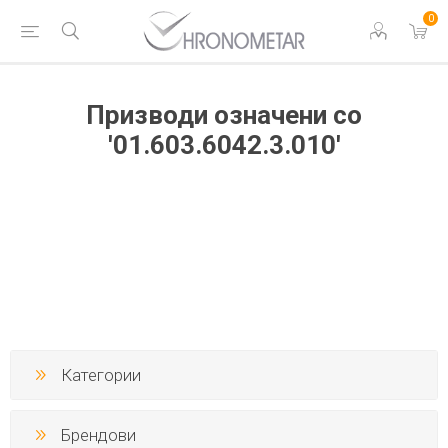
0
Призводи означени со
'01.603.6042.3.010'
Категории
Брендови