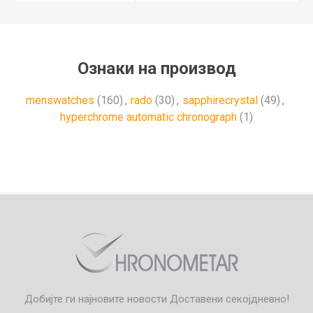
Ознаки на производ
menswatches
(160)
,
rado
(30)
,
sapphirecrystal
(49)
,
hyperchrome automatic chronograph
(1)
Добијте ги најновите новости
Доставени секојдневно!