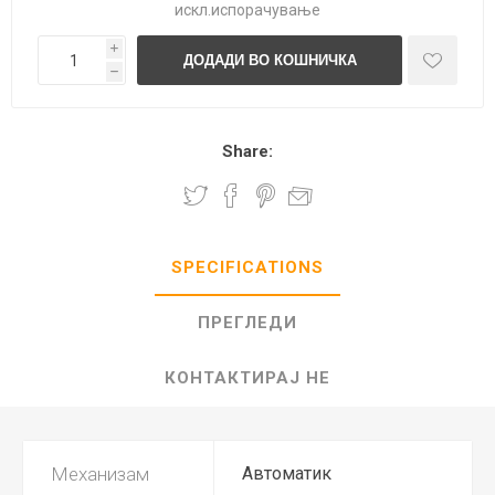
искл.
испорачување
i
h
Share:
SPECIFICATIONS
ПРЕГЛЕДИ
КОНТАКТИРАЈ НЕ
Механизам
Автоматик