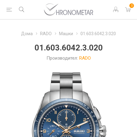
0
Дома
RADO
Машки
01.603.6042.3.020
01.603.6042.3.020
Производител:
RADO