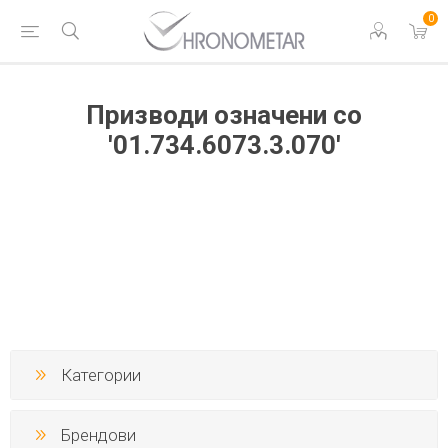
0
Призводи означени со
'01.734.6073.3.070'
Категории
Брендови