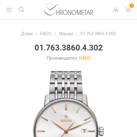
0
Дома
RADO
Машки
01.763.3860.4.302
01.763.3860.4.302
Производител:
RADO