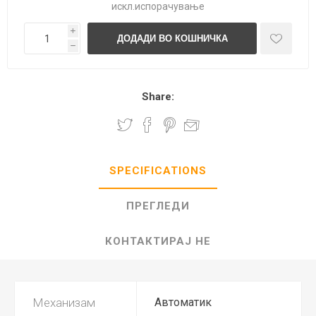
искл.
испорачување
i
h
Share:
SPECIFICATIONS
ПРЕГЛЕДИ
КОНТАКТИРАЈ НЕ
Механизам
Автоматик