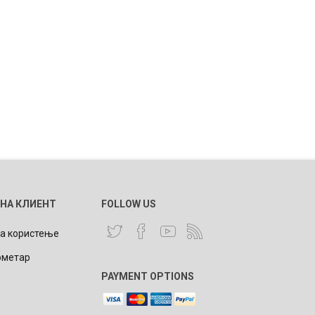
 НА КЛИЕНТ
FOLLOW US
за користење
ометар
PAYMENT OPTIONS