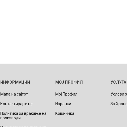
ИНФОРМАЦИИ
МОЈ ПРОФИЛ
УСЛУГА
Мапа на сајтот
Мој Профил
Услови 
Контактирајте не
Нарачки
За Хрон
Политика за враќање на
Кошничка
производи