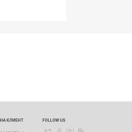
 НА КЛИЕНТ
FOLLOW US