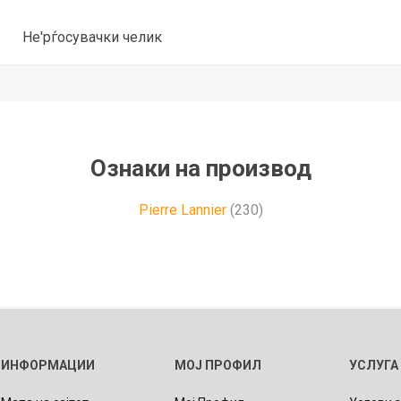
Не'рѓосувачки челик
Ознаки на производ
Pierre Lannier
(230)
ИНФОРМАЦИИ
МОЈ ПРОФИЛ
УСЛУГА