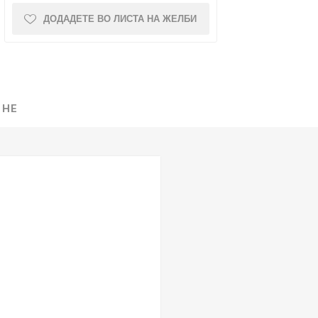
ДОДАДЕТЕ ВО ЛИСТА НА ЖЕЛБИ
NQUEST
ELEGANCE
 НЕ