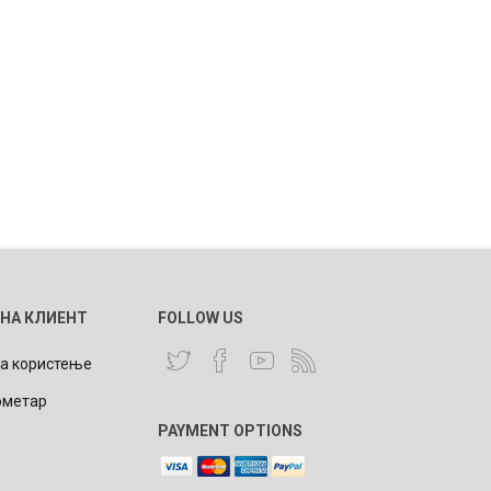
 НА КЛИЕНТ
FOLLOW US
за користење
ометар
PAYMENT OPTIONS