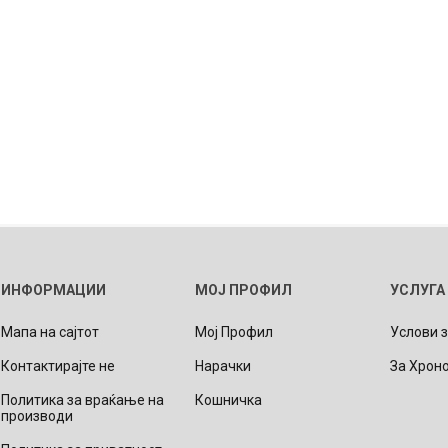
ИНФОРМАЦИИ
МОЈ ПРОФИЛ
УСЛУГА
Мапа на сајтот
Мој Профил
Услови 
Контактирајте не
Нарачки
За Хрон
Политика за враќање на
Кошничка
производи