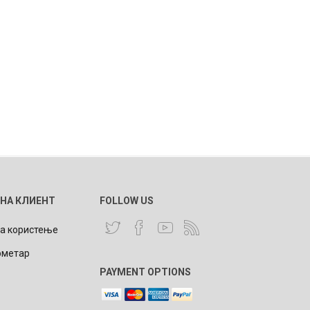
 НА КЛИЕНТ
FOLLOW US
за користење
ометар
PAYMENT OPTIONS