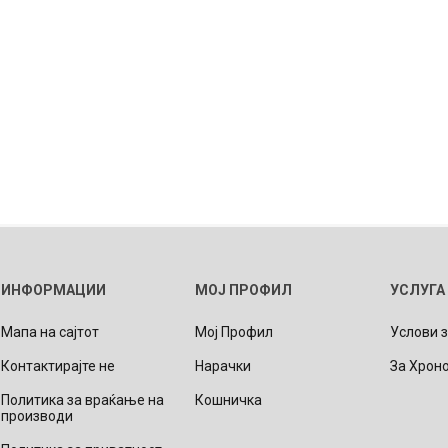
ИНФОРМАЦИИ
МОЈ ПРОФИЛ
УСЛУГА
Мапа на сајтот
Мој Профил
Услови 
Контактирајте не
Нарачки
За Хрон
Политика за враќање на
Кошничка
производи