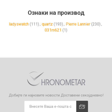
Ознаки на производ
ladyswatch
(111)
,
quartz
(193)
,
Pierre Lannier
(230)
,
031m621
(1)
Добијте ги најновите новости
Доставени секојдневно!