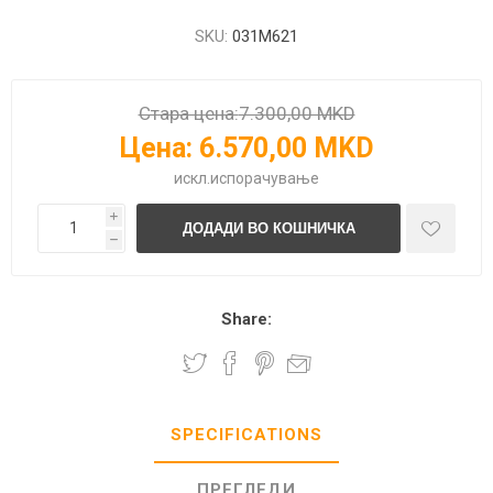
SKU:
031M621
Стара цена:
7.300,00 MKD
Цена:
6.570,00 MKD
искл.
испорачување
i
h
Share:
SPECIFICATIONS
ПРЕГЛЕДИ