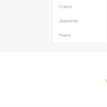
Стакло
Дијаметер
Ремче