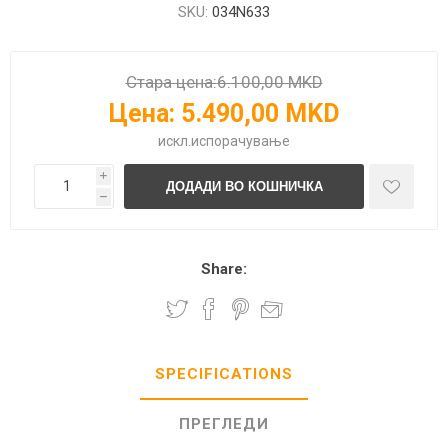
SKU:
034N633
Стара цена:
6.100,00 MKD
Цена:
5.490,00 MKD
искл.
испорачување
i
h
Share:
SPECIFICATIONS
ПРЕГЛЕДИ