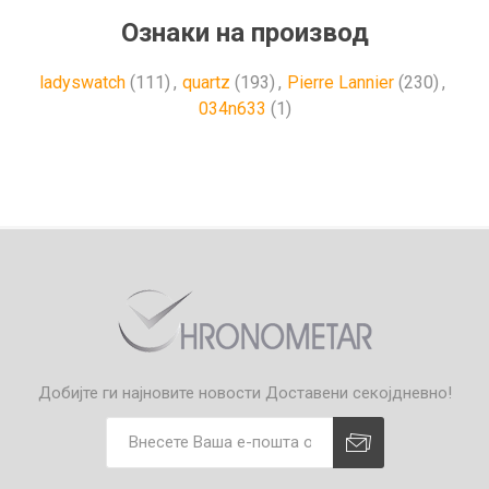
Ознаки на производ
ladyswatch
(111)
,
quartz
(193)
,
Pierre Lannier
(230)
,
034n633
(1)
Добијте ги најновите новости
Доставени секојдневно!