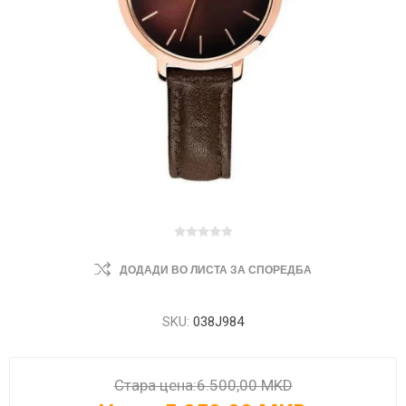
ДОДАДИ ВО ЛИСТА ЗА СПОРЕДБА
SKU:
038J984
Стара цена:
6.500,00 MKD