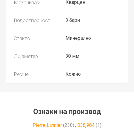
Механизам
Кварцен
Водоотпорност
3 бари
Стакло
Минерално
Дијаметер
30 мм
Ремче
Кожно
Ознаки на производ
Pierre Lannier
(230)
,
038j984
(1)