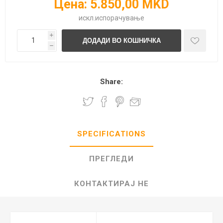
Цена:
5.850,00 MKD
искл.
испорачување
i
h
Share:
SPECIFICATIONS
ПРЕГЛЕДИ
КОНТАКТИРАЈ НЕ