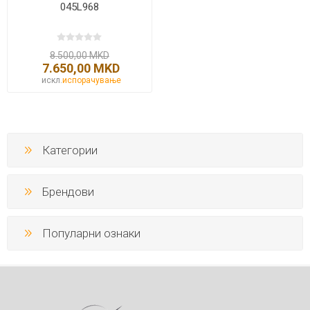
045L968
8.500,00 MKD
7.650,00 MKD
искл.
испорачување
Категории
Брендови
Популарни ознаки