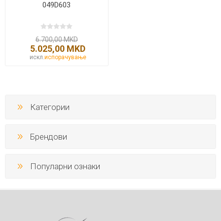
049D603
6.700,00 MKD
5.025,00 MKD
искл.
испорачување
Категории
Брендови
Популарни ознаки