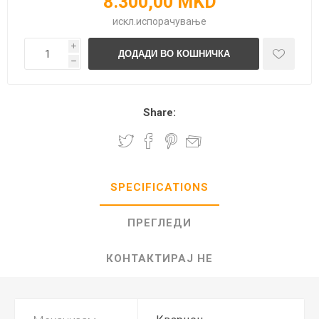
8.300,00 MKD
искл.
испорачување
i
h
Share:
SPECIFICATIONS
ПРЕГЛЕДИ
КОНТАКТИРАЈ НЕ