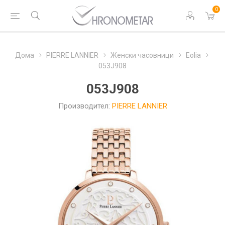
0
Дома
PIERRE LANNIER
Женски часовници
Eolia
053J908
053J908
Производител:
PIERRE LANNIER