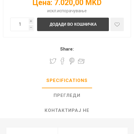
Цена:
7.020,00 MKD
искл.
испорачување
i
h
Share:
SPECIFICATIONS
ПРЕГЛЕДИ
КОНТАКТИРАЈ НЕ